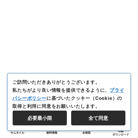
ご訪問いただきありがとうございます。
私たちがより良い情報を提供できるように、
プライ
バシーポリシー
に基づいたクッキー（Cookie）の
取得と利用に同意をお願いいたします。
必要最小限
全て同意
印刷
サムネイル
資料情報
全画面
ダウンロード