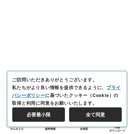
ご訪問いただきありがとうございます。
私たちがより良い情報を提供できるように、
プライ
バシーポリシー
に基づいたクッキー（Cookie）の
取得と利用に同意をお願いいたします。
必要最小限
全て同意
印刷
サムネイル
資料情報
全画面
ダウンロード