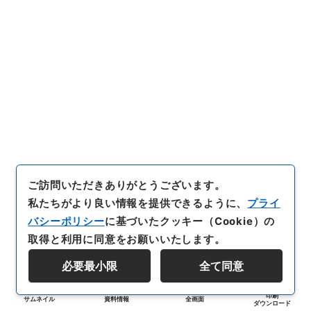
ご訪問いただきありがとうございます。
私たちがより良い情報を提供できるように、
プライ
バシーポリシー
に基づいたクッキー（Cookie）の
取得と利用に同意をお願いいたします。
必要最小限
全て同意
印刷
サムネイル
資料情報
全画面
ダウンロード