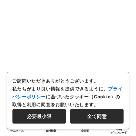
ご訪問いただきありがとうございます。
私たちがより良い情報を提供できるように、
プライ
バシーポリシー
に基づいたクッキー（Cookie）の
取得と利用に同意をお願いいたします。
必要最小限
全て同意
印刷
サムネイル
資料情報
全画面
ダウンロード