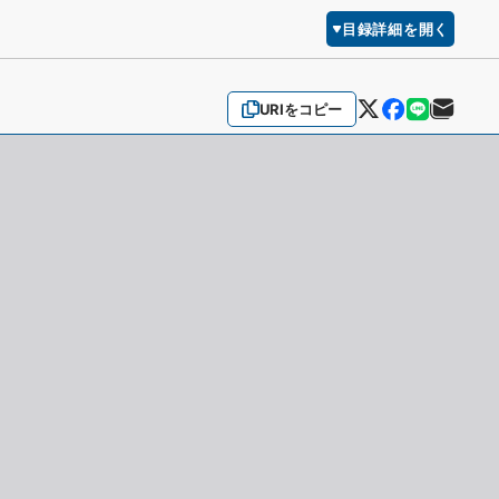
目録詳細を開く
URIをコピー