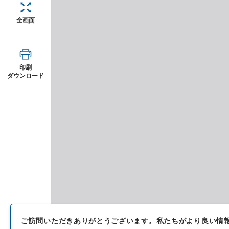
全画面
印刷
ダウンロード
ご訪問いただきありがとうございます。
私たちがより良い情