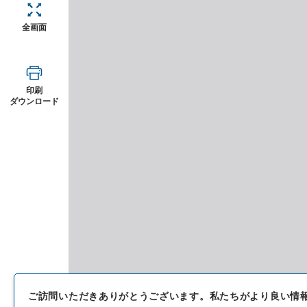
全画面
印刷
ダウンロード
ご訪問いただきありがとうございます。
私たちがより良い情