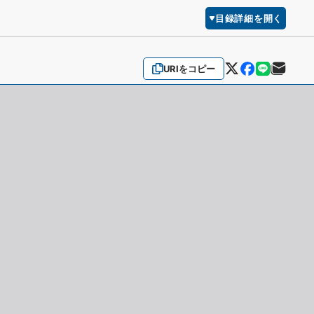
目録詳細を開く
URIをコピー