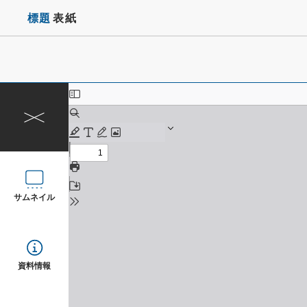
標題
表紙
サムネイル
資料情報