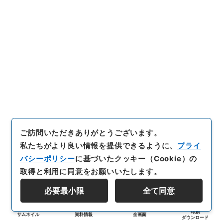
ご訪問いただきありがとうございます。
私たちがより良い情報を提供できるように、
プライ
バシーポリシー
に基づいたクッキー（Cookie）の
取得と利用に同意をお願いいたします。
必要最小限
全て同意
印刷
サムネイル
資料情報
全画面
ダウンロード