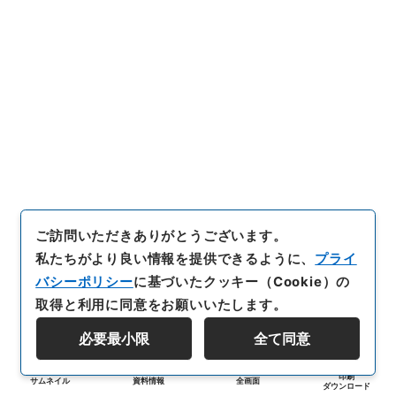
ご訪問いただきありがとうございます。
私たちがより良い情報を提供できるように、
プライ
バシーポリシー
に基づいたクッキー（Cookie）の
取得と利用に同意をお願いいたします。
必要最小限
全て同意
印刷
サムネイル
資料情報
全画面
ダウンロード