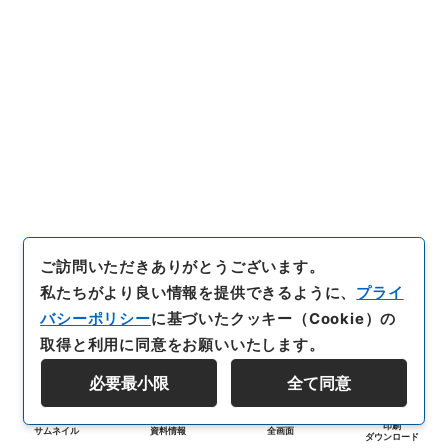
ご訪問いただきありがとうございます。
私たちがより良い情報を提供できるように、
プライ
バシーポリシー
に基づいたクッキー（Cookie）の
取得と利用に同意をお願いいたします。
必要最小限
全て同意
印刷
サムネイル
資料情報
全画面
ダウンロード