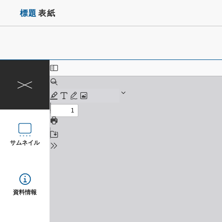
標題
表紙
サムネイル
資料情報