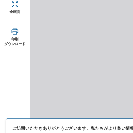
全画面
印刷
ダウンロード
ご訪問いただきありがとうございます。
私たちがより良い情