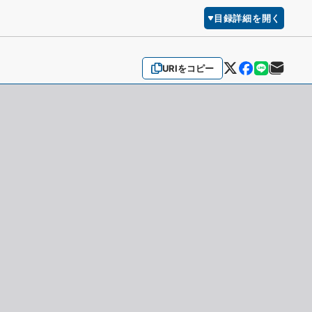
目録詳細を開く
URIをコピー