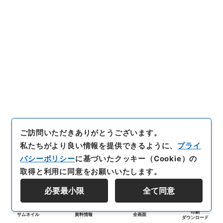
ご訪問いただきありがとうございます。
私たちがより良い情報を提供できるように、
プライ
バシーポリシー
に基づいたクッキー（Cookie）の
取得と利用に同意をお願いいたします。
必要最小限
全て同意
印刷
サムネイル
資料情報
全画面
ダウンロード