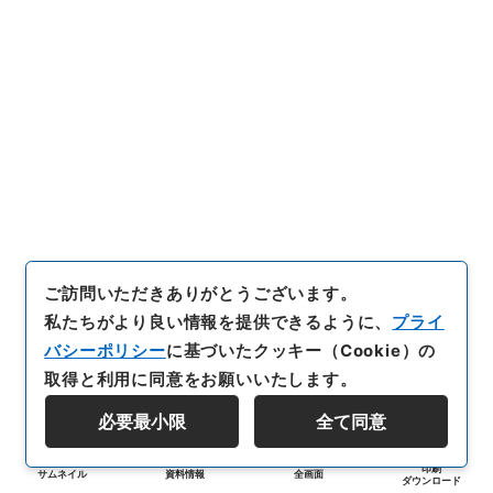
ご訪問いただきありがとうございます。
私たちがより良い情報を提供できるように、
プライ
バシーポリシー
に基づいたクッキー（Cookie）の
取得と利用に同意をお願いいたします。
必要最小限
全て同意
印刷
サムネイル
資料情報
全画面
ダウンロード