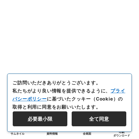
ご訪問いただきありがとうございます。
私たちがより良い情報を提供できるように、
プライ
バシーポリシー
に基づいたクッキー（Cookie）の
取得と利用に同意をお願いいたします。
必要最小限
全て同意
印刷
サムネイル
資料情報
全画面
ダウンロード