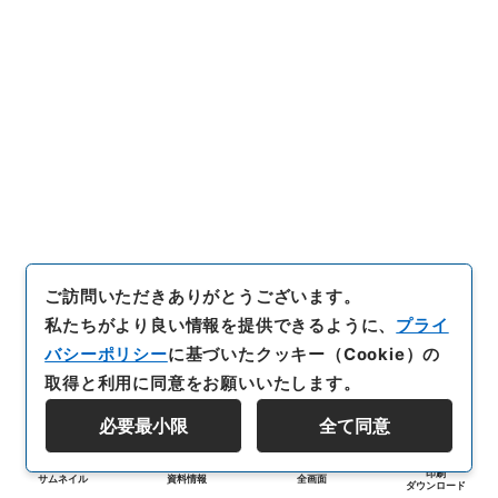
ご訪問いただきありがとうございます。
私たちがより良い情報を提供できるように、
プライ
バシーポリシー
に基づいたクッキー（Cookie）の
取得と利用に同意をお願いいたします。
必要最小限
全て同意
印刷
サムネイル
資料情報
全画面
ダウンロード