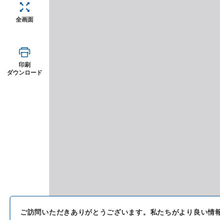
全画面
印刷
ダウンロード
ご訪問いただきありがとうございます。
私たちがより良い情