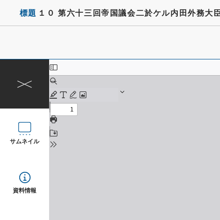
標題
１０ 第六十三回帝国議会二於ケル内田外務大
サムネイル
資料情報