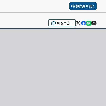
目録詳細を開く
URIをコピー