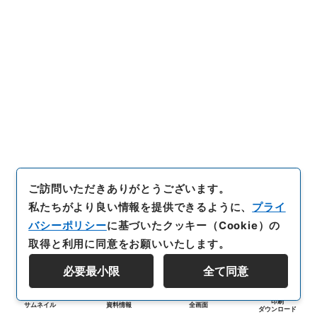
ご訪問いただきありがとうございます。
私たちがより良い情報を提供できるように、
プライ
バシーポリシー
に基づいたクッキー（Cookie）の
取得と利用に同意をお願いいたします。
必要最小限
全て同意
印刷
サムネイル
資料情報
全画面
ダウンロード