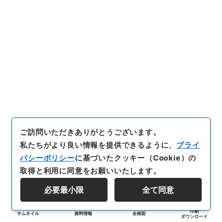
ご訪問いただきありがとうございます。
私たちがより良い情報を提供できるように、
プライ
バシーポリシー
に基づいたクッキー（Cookie）の
取得と利用に同意をお願いいたします。
必要最小限
全て同意
印刷
サムネイル
資料情報
全画面
ダウンロード