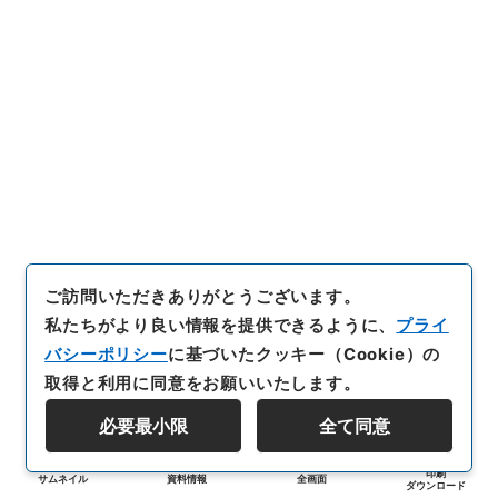
ご訪問いただきありがとうございます。
私たちがより良い情報を提供できるように、
プライ
バシーポリシー
に基づいたクッキー（Cookie）の
取得と利用に同意をお願いいたします。
必要最小限
全て同意
印刷
サムネイル
資料情報
全画面
ダウンロード