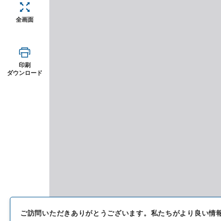
全画面
印刷
ダウンロード
ご訪問いただきありがとうございます。
私たちがより良い情