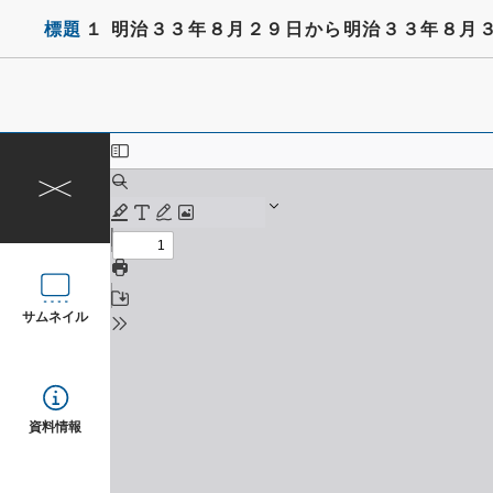
標題
１ 明治３３年８月２９日から明治３３年８月
サムネイル
資料情報