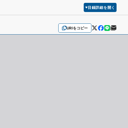
目録詳細を開く
URIをコピー