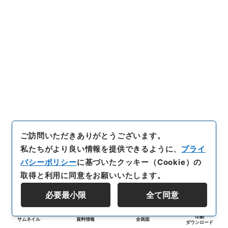
ご訪問いただきありがとうございます。
私たちがより良い情報を提供できるように、
プライ
バシーポリシー
に基づいたクッキー（Cookie）の
取得と利用に同意をお願いいたします。
必要最小限
全て同意
印刷
サムネイル
資料情報
全画面
ダウンロード