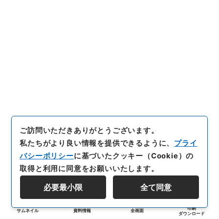
ご訪問いただきありがとうございます。
私たちがより良い情報を提供できるように、
プライ
バシーポリシー
に基づいたクッキー（Cookie）の
取得と利用に同意をお願いいたします。
必要最小限
全て同意
印刷
サムネイル
資料情報
全画面
ダウンロード