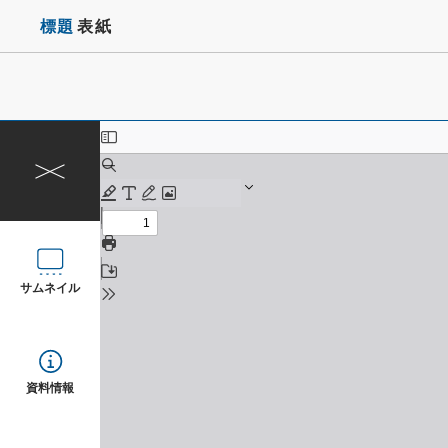
標題
表紙
サムネイル
資料情報