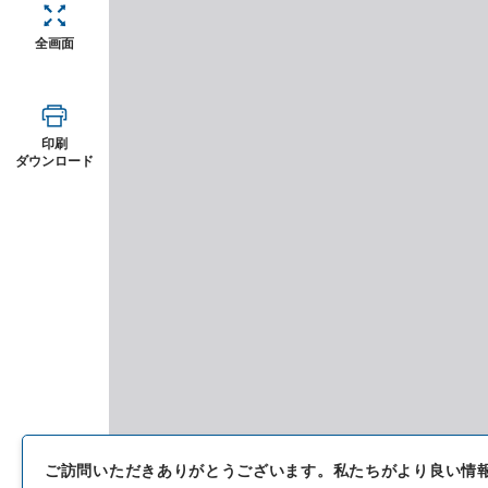
全画面
印刷
ダウンロード
ご訪問いただきありがとうございます。
私たちがより良い情