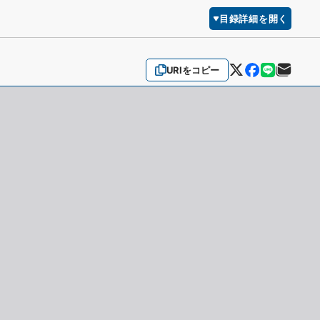
目録詳細を開く
URIをコピー