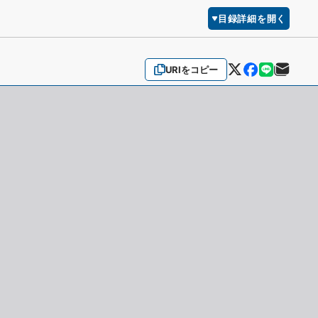
目録詳細を開く
URIをコピー