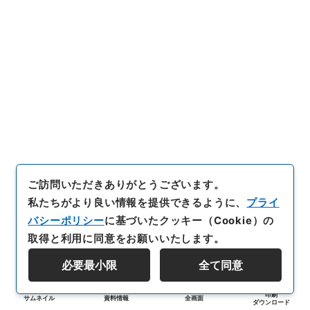
ご訪問いただきありがとうございます。
私たちがより良い情報を提供できるように、
プライ
バシーポリシー
に基づいたクッキー（Cookie）の
取得と利用に同意をお願いいたします。
必要最小限
全て同意
印刷
サムネイル
資料情報
全画面
ダウンロード