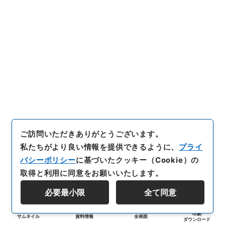
ご訪問いただきありがとうございます。
私たちがより良い情報を提供できるように、
プライ
バシーポリシー
に基づいたクッキー（Cookie）の
取得と利用に同意をお願いいたします。
必要最小限
全て同意
印刷
サムネイル
資料情報
全画面
ダウンロード