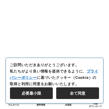
ご訪問いただきありがとうございます。
私たちがより良い情報を提供できるように、
プライ
バシーポリシー
に基づいたクッキー（Cookie）の
取得と利用に同意をお願いいたします。
必要最小限
全て同意
印刷
サムネイル
資料情報
全画面
ダウンロード