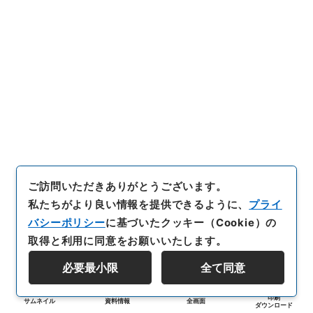
ご訪問いただきありがとうございます。
私たちがより良い情報を提供できるように、
プライ
バシーポリシー
に基づいたクッキー（Cookie）の
取得と利用に同意をお願いいたします。
必要最小限
全て同意
印刷
サムネイル
資料情報
全画面
ダウンロード