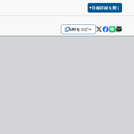
目録詳細を開く
URIをコピー