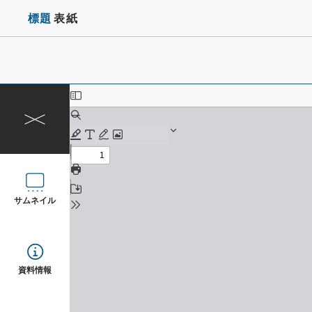
標題
表紙
サムネイル
資料情報