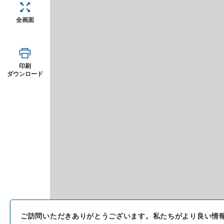
全画面
印刷
ダウンロード
ご訪問いただきありがとうございます。
私たちがより良い情