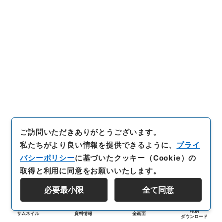
ご訪問いただきありがとうございます。
私たちがより良い情報を提供できるように、
プライ
バシーポリシー
に基づいたクッキー（Cookie）の
取得と利用に同意をお願いいたします。
必要最小限
全て同意
印刷
サムネイル
資料情報
全画面
ダウンロード