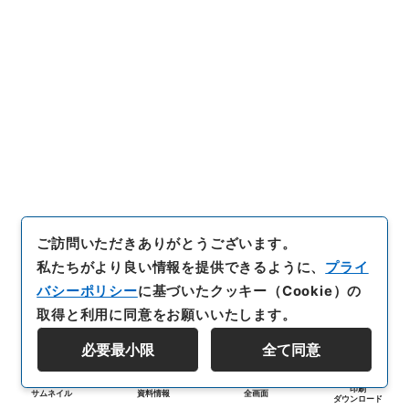
ご訪問いただきありがとうございます。
私たちがより良い情報を提供できるように、
プライ
バシーポリシー
に基づいたクッキー（Cookie）の
取得と利用に同意をお願いいたします。
必要最小限
全て同意
印刷
サムネイル
資料情報
全画面
ダウンロード