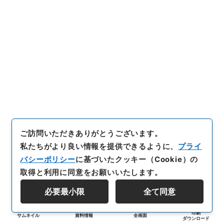
ご訪問いただきありがとうございます。
私たちがより良い情報を提供できるように、
プライ
バシーポリシー
に基づいたクッキー（Cookie）の
取得と利用に同意をお願いいたします。
必要最小限
全て同意
印刷
サムネイル
資料情報
全画面
ダウンロード