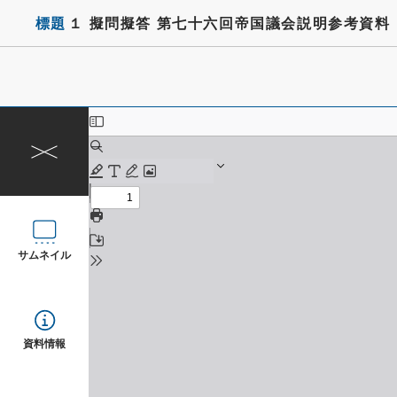
標題
１ 擬問擬答 第七十六回帝国議会説明参考資料 
サムネイル
資料情報