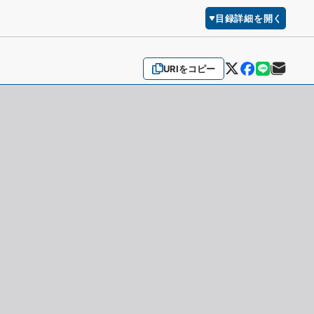
目録詳細を開く
URIをコピー