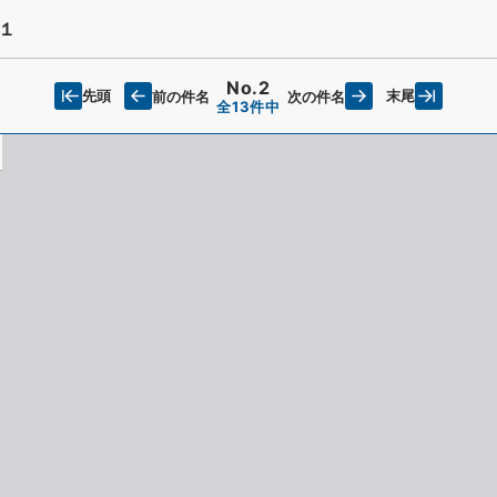
１
No.2
先頭
末尾
前の件名
次の件名
全13件中