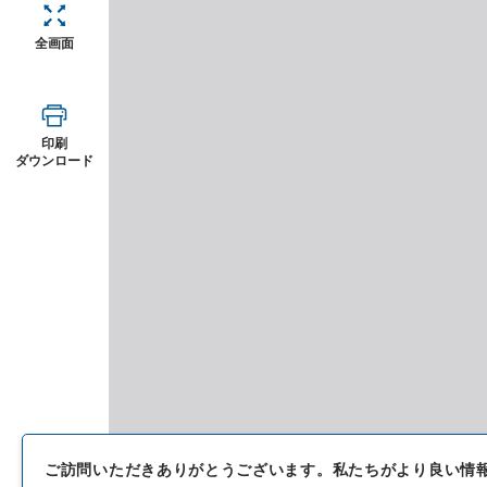
全画面
印刷
ダウンロード
ご訪問いただきありがとうございます。
私たちがより良い情