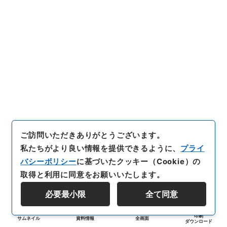
ご訪問いただきありがとうございます。
私たちがより良い情報を提供できるように、
プライ
バシーポリシー
に基づいたクッキー（Cookie）の
取得と利用に同意をお願いいたします。
必要最小限
全て同意
印刷
サムネイル
資料情報
全画面
ダウンロード