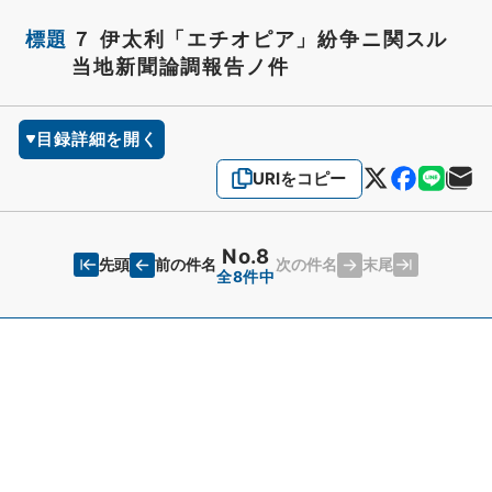
標題
７ 伊太利「エチオピア」紛争ニ関スル
当地新聞論調報告ノ件
目録詳細を開く
URIをコピー
No.8
先頭
末尾
前の件名
次の件名
全8件中