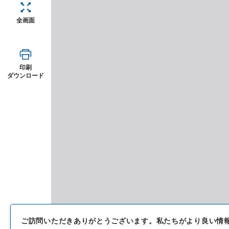
全画面
印刷
ダウンロード
ご訪問いただきありがとうございます。
私たちがより良い情