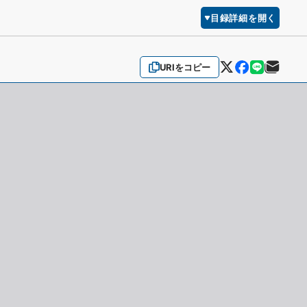
目録詳細を開く
URIをコピー