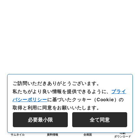
ご訪問いただきありがとうございます。
私たちがより良い情報を提供できるように、
プライ
バシーポリシー
に基づいたクッキー（Cookie）の
取得と利用に同意をお願いいたします。
必要最小限
全て同意
印刷
サムネイル
資料情報
全画面
ダウンロード