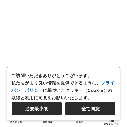
ご訪問いただきありがとうございます。
私たちがより良い情報を提供できるように、
プライ
バシーポリシー
に基づいたクッキー（Cookie）の
取得と利用に同意をお願いいたします。
必要最小限
全て同意
印刷
サムネイル
資料情報
全画面
ダウンロード