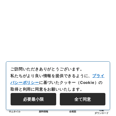
ご訪問いただきありがとうございます。
私たちがより良い情報を提供できるように、
プライ
バシーポリシー
に基づいたクッキー（Cookie）の
取得と利用に同意をお願いいたします。
必要最小限
全て同意
印刷
サムネイル
資料情報
全画面
ダウンロード