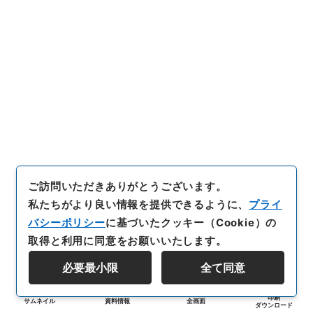
ご訪問いただきありがとうございます。
私たちがより良い情報を提供できるように、
プライ
バシーポリシー
に基づいたクッキー（Cookie）の
取得と利用に同意をお願いいたします。
必要最小限
全て同意
印刷
サムネイル
資料情報
全画面
ダウンロード