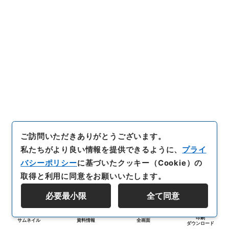
ご訪問いただきありがとうございます。
私たちがより良い情報を提供できるように、
プライ
バシーポリシー
に基づいたクッキー（Cookie）の
取得と利用に同意をお願いいたします。
必要最小限
全て同意
印刷
サムネイル
資料情報
全画面
ダウンロード