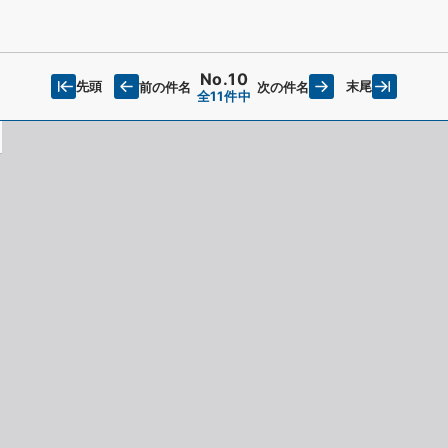
No.10
先頭
末尾
前の件名
次の件名
全11件中