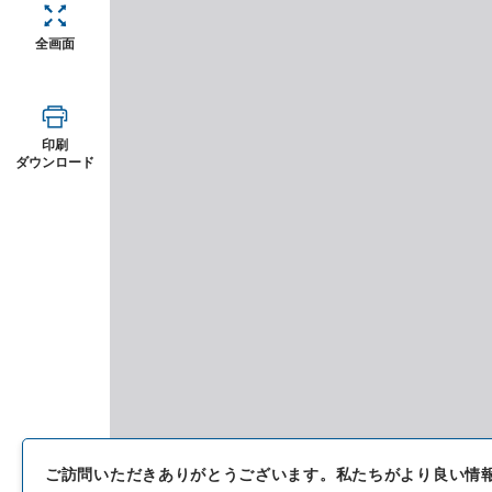
全画面
印刷
ダウンロード
ご訪問いただきありがとうございます。
私たちがより良い情