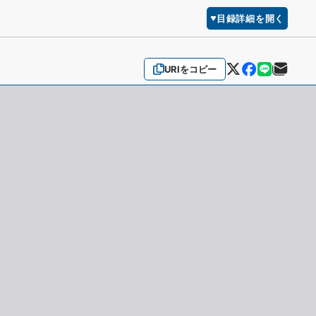
目録詳細を開く
URIをコピー