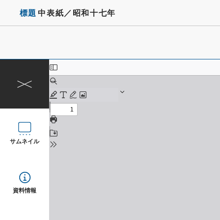
標題
中表紙／昭和十七年
サムネイル
資料情報