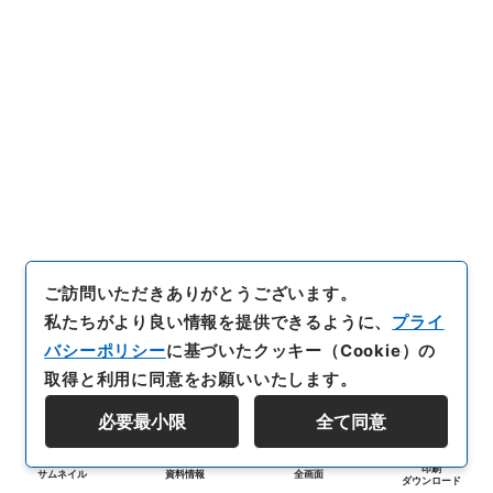
ご訪問いただきありがとうございます。
私たちがより良い情報を提供できるように、
プライ
バシーポリシー
に基づいたクッキー（Cookie）の
取得と利用に同意をお願いいたします。
必要最小限
全て同意
印刷
サムネイル
資料情報
全画面
ダウンロード