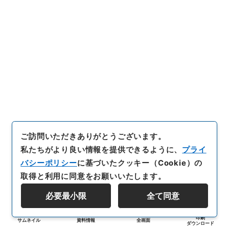
ご訪問いただきありがとうございます。
私たちがより良い情報を提供できるように、
プライ
バシーポリシー
に基づいたクッキー（Cookie）の
取得と利用に同意をお願いいたします。
必要最小限
全て同意
印刷
サムネイル
資料情報
全画面
ダウンロード