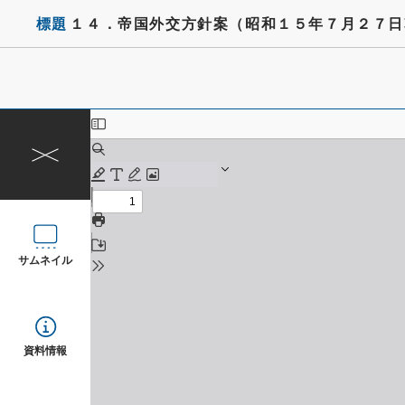
標題
１４．帝国外交方針案（昭和１５年７月２７日
サムネイル
資料情報