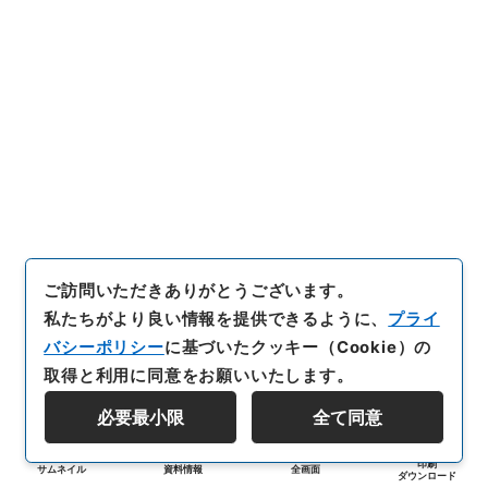
ご訪問いただきありがとうございます。
私たちがより良い情報を提供できるように、
プライ
バシーポリシー
に基づいたクッキー（Cookie）の
取得と利用に同意をお願いいたします。
必要最小限
全て同意
印刷
サムネイル
資料情報
全画面
ダウンロード