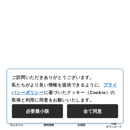
ご訪問いただきありがとうございます。
私たちがより良い情報を提供できるように、
プライ
バシーポリシー
に基づいたクッキー（Cookie）の
取得と利用に同意をお願いいたします。
必要最小限
全て同意
印刷
サムネイル
資料情報
全画面
ダウンロード