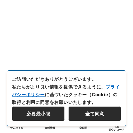
ご訪問いただきありがとうございます。
私たちがより良い情報を提供できるように、
プライ
バシーポリシー
に基づいたクッキー（Cookie）の
取得と利用に同意をお願いいたします。
必要最小限
全て同意
印刷
サムネイル
資料情報
全画面
ダウンロード