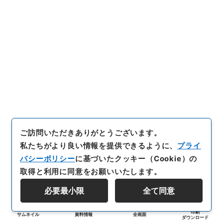
ご訪問いただきありがとうございます。
私たちがより良い情報を提供できるように、
プライ
バシーポリシー
に基づいたクッキー（Cookie）の
取得と利用に同意をお願いいたします。
必要最小限
全て同意
印刷
サムネイル
資料情報
全画面
ダウンロード