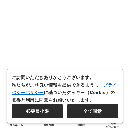
ご訪問いただきありがとうございます。
私たちがより良い情報を提供できるように、
プライ
バシーポリシー
に基づいたクッキー（Cookie）の
取得と利用に同意をお願いいたします。
必要最小限
全て同意
印刷
サムネイル
資料情報
全画面
ダウンロード