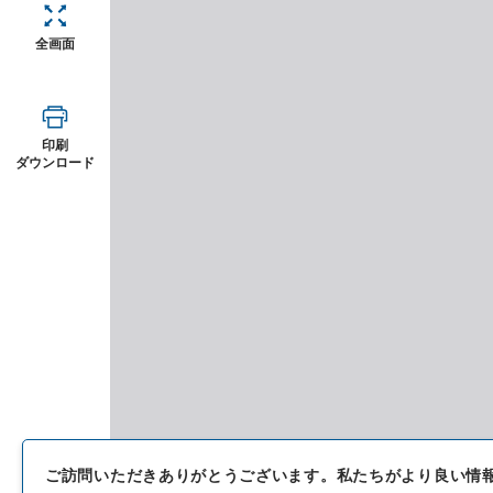
全画面
印刷
ダウンロード
ご訪問いただきありがとうございます。
私たちがより良い情