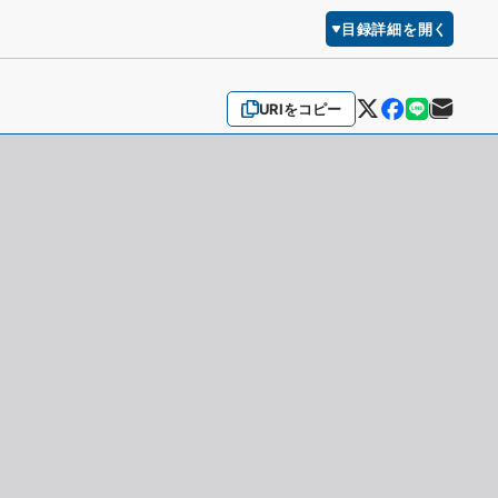
目録詳細を開く
URIをコピー