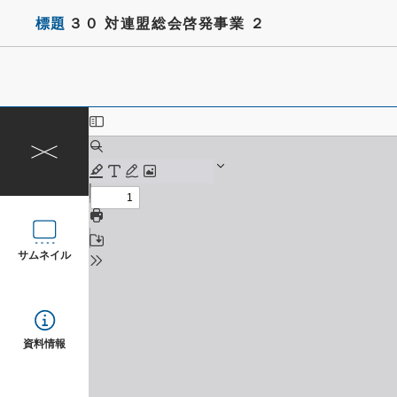
標題
３０ 対連盟総会啓発事業 ２
サムネイル
資料情報