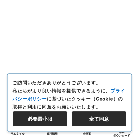
ご訪問いただきありがとうございます。
私たちがより良い情報を提供できるように、
プライ
バシーポリシー
に基づいたクッキー（Cookie）の
取得と利用に同意をお願いいたします。
必要最小限
全て同意
印刷
サムネイル
資料情報
全画面
ダウンロード